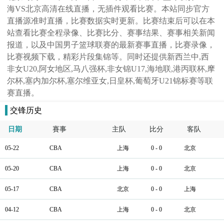
海VS北京高清在线直播，无插件观看比赛。本站同步官方
直播源准时直播，比赛数据实时更新。比赛结束后可以在本
站查看比赛全程录像、比赛比分、赛事结果、赛事相关新闻
报道，以及中国男子篮球联赛的最新赛事直播，比赛录像，
比赛视频下载，精彩片段集锦等。同时还提供新西兰中,西
非女U20,阿女地区,马八强杯,非女锦U17,海地联,港丙联杯,摩
尔杯,塞内加尔杯,塞尔维亚女,日皇杯,葡萄牙U21锦标赛等联
赛直播。
交锋历史
日期
賽事
主队
比分
客队
05-22
CBA
上海
0 - 0
北京
05-20
CBA
上海
0 - 0
北京
05-17
CBA
北京
0 - 0
上海
04-12
CBA
上海
0 - 0
北京