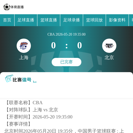
首页
足球直播
篮球直播
足球录播
篮球回放
影像资料
CBA
2026-05-20 19:35:00
0
:
0
上海
北京
已完赛
【联赛名称】
CBA
【对阵球队】
上海 vs 北京
【开赛时间】
2026-05-20 19:35:00
【赛事详情】
北京时间2026年05月20日 19:35分，中国男子篮球联赛 : 上