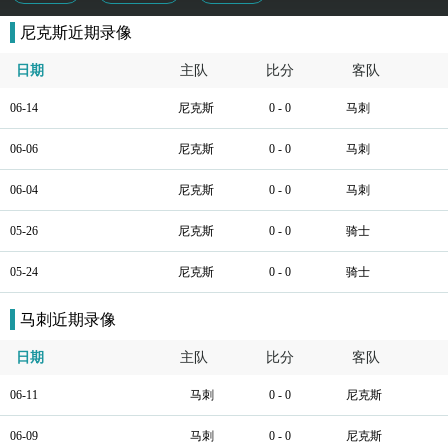
尼克斯近期录像
日期
主队
比分
客队
06-14
尼克斯
0 - 0
马刺
06-06
尼克斯
0 - 0
马刺
06-04
尼克斯
0 - 0
马刺
05-26
尼克斯
0 - 0
骑士
05-24
尼克斯
0 - 0
骑士
马刺近期录像
日期
主队
比分
客队
06-11
马刺
0 - 0
尼克斯
06-09
马刺
0 - 0
尼克斯