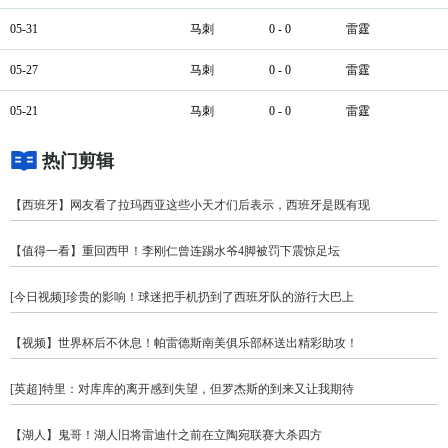
05-31
马刺
0 - 0
雷霆
05-27
马刺
0 - 0
雷霆
05-21
马刺
0 - 0
雷霆
热门剪辑
【西班牙】网友看了拉玛西亚这些小天才们后表示，西班牙是既有现
【值得一看】重回西甲！李刚仁曾连踢水爷4脚被罚下震惊足坛
[今日视频]珍贵的影响！球迷把手机扔到了西班牙队的游行大巴上
【视频】世界杯后不休息！帕雷德斯南美俱乐部杯送出精彩助攻！
[英超]特里：对库库的离开感到失望，但罗杰斯的到来又让我期待
【湖人】鬼哥！湖人旧将雷迪什之前在立陶宛联赛大杀四方