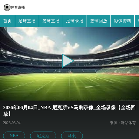
首页
足球直播
篮球直播
足球录播
篮球回放
影像资料
2026年06月04日_NBA 尼克斯VS马刺录像_全场录像【全场回
放】
2026-06-04
來源：咪咕体育
NBA
尼克斯
马刺