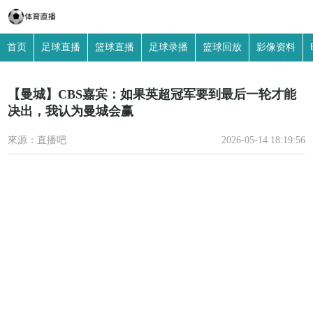
首页
足球直播
篮球直播
足球录播
篮球回放
影像资料
【曼城】CBS嘉宾：如果英超冠军要到最后一轮才能
决出，我认为曼城会赢
來源：直播吧
2026-05-14 18:19:56