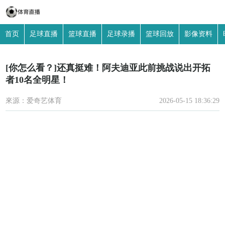
首页
足球直播
篮球直播
足球录播
篮球回放
影像资料
[你怎么看？]还真挺难！阿夫迪亚此前挑战说出开拓
者10名全明星！
來源：爱奇艺体育
2026-05-15 18:36:29