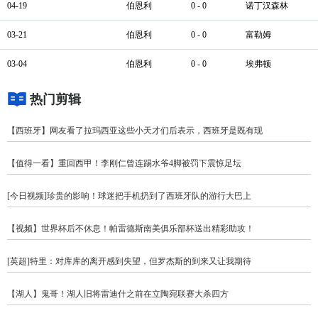
04-19
伯恩利
0 - 0
诺丁汉森林
03-21
伯恩利
0 - 0
富勒姆
03-04
伯恩利
0 - 0
埃弗顿
热门剪辑
【西班牙】网友看了拉玛西亚这些小天才们后表示，西班牙是既有现
【值得一看】重回西甲！李刚仁曾连踢水爷4脚被罚下震惊足坛
[今日视频]珍贵的影响！球迷把手机扔到了西班牙队的游行大巴上
【视频】世界杯后不休息！帕雷德斯南美俱乐部杯送出精彩助攻！
[英超]特里：对库库的离开感到失望，但罗杰斯的到来又让我期待
【湖人】鬼哥！湖人旧将雷迪什之前在立陶宛联赛大杀四方