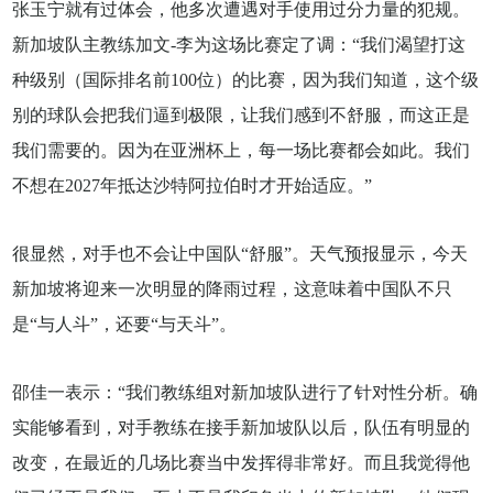
张玉宁就有过体会，他多次遭遇对手使用过分力量的犯规。
新加坡队主教练加文-李为这场比赛定了调：“我们渴望打这
种级别（国际排名前100位）的比赛，因为我们知道，这个级
别的球队会把我们逼到极限，让我们感到不舒服，而这正是
我们需要的。因为在亚洲杯上，每一场比赛都会如此。我们
不想在2027年抵达沙特阿拉伯时才开始适应。”
很显然，对手也不会让中国队“舒服”。天气预报显示，今天
新加坡将迎来一次明显的降雨过程，这意味着中国队不只
是“与人斗”，还要“与天斗”。
邵佳一表示：“我们教练组对新加坡队进行了针对性分析。确
实能够看到，对手教练在接手新加坡队以后，队伍有明显的
改变，在最近的几场比赛当中发挥得非常好。而且我觉得他