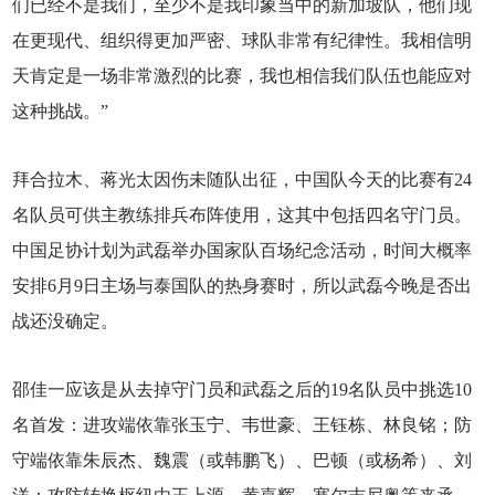
们已经不是我们，至少不是我印象当中的新加坡队，他们现
在更现代、组织得更加严密、球队非常有纪律性。我相信明
天肯定是一场非常激烈的比赛，我也相信我们队伍也能应对
这种挑战。”
拜合拉木、蒋光太因伤未随队出征，中国队今天的比赛有24
名队员可供主教练排兵布阵使用，这其中包括四名守门员。
中国足协计划为武磊举办国家队百场纪念活动，时间大概率
安排6月9日主场与泰国队的热身赛时，所以武磊今晚是否出
战还没确定。
邵佳一应该是从去掉守门员和武磊之后的19名队员中挑选10
名首发：进攻端依靠张玉宁、韦世豪、王钰栋、林良铭；防
守端依靠朱辰杰、魏震（或韩鹏飞）、巴顿（或杨希）、刘