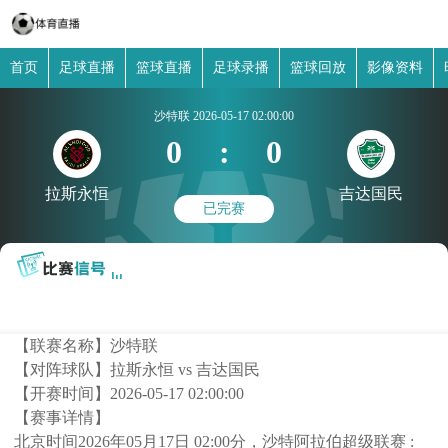
首页
足球直播
篮球直播
足球录播
篮球回放
影像资料
沙特联
2026-05-17 02:00:00
0
:
0
拉斯永恒
吉达国民
已完赛
【联赛名称】
沙特联
【对阵球队】
拉斯永恒 vs 吉达国民
【开赛时间】
2026-05-17 02:00:00
【赛事详情】
北京时间2026年05月17日 02:00分，沙特阿拉伯超级联赛 :