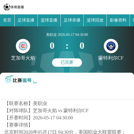
首页
足球直播
篮球直播
足球录播
篮球回放
影像资料
美职业
2026-05-17 04:30:00
0
:
0
芝加哥火焰
蒙特利尔CF
已完赛
【联赛名称】
美职业
【对阵球队】
芝加哥火焰 vs 蒙特利尔CF
【开赛时间】
2026-05-17 04:30:00
【赛事详情】
北京时间2026年05月17日 04:30分，美国职业大联盟联赛 :